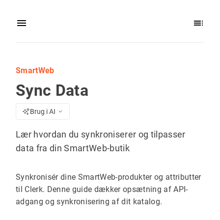
SmartWeb
Sync Data
Brug i AI
Lær hvordan du synkroniserer og tilpasser
data fra din SmartWeb-butik
Synkronisér dine SmartWeb-produkter og attributter
til Clerk. Denne guide dækker opsætning af API-
adgang og synkronisering af dit katalog.