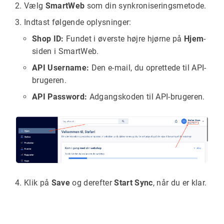
Vælg
SmartWeb
som din synkroniseringsmetode.
Indtast følgende oplysninger:
Shop ID:
Fundet i øverste højre hjørne på
Hjem
-
siden i SmartWeb.
API Username:
Den e-mail, du oprettede til API-
brugeren.
API Password:
Adgangskoden til API-brugeren.
Klik på
Save
og derefter
Start Sync
, når du er klar.