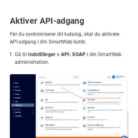
Aktiver API-adgang
Før du synkroniserer dit katalog, skal du aktivere
API-adgang i din SmartWeb-butik:
Gå til
Indstillinger > API: SOAP
i din SmartWeb
administration.