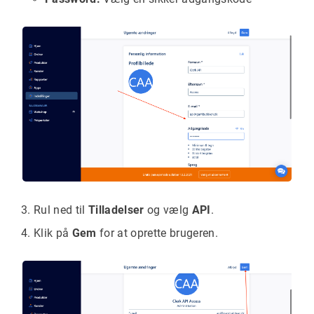
Rul ned til
Tilladelser
og vælg
API
.
Klik på
Gem
for at oprette brugeren.