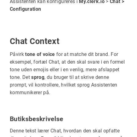
Assistenten kan konfigureres i
My.clerk.io
>
Chat >
Configuration
Chat Context
Påvirk
tone of voice
for at matche dit brand. For
eksempel, fortæl Chat, at den skal svare i en formel
tone uden emojis eller i en venlig, mere afslappet
tone. Det
sprog
, du bruger til at skrive denne
prompt, vil kontrollere, hvilket sprog Assistenten
kommunikerer på.
Butiksbeskrivelse
Denne tekst lærer Chat, hvordan den skal opfatte