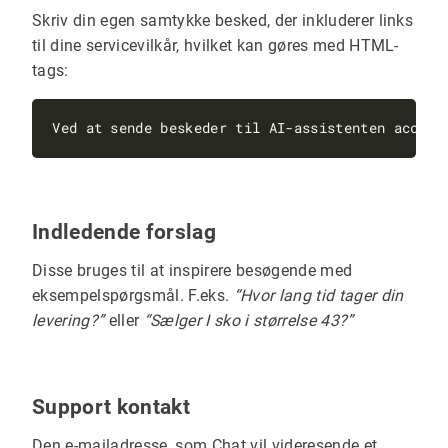
Skriv din egen samtykke besked, der inkluderer links
til dine servicevilkår, hvilket kan gøres med HTML-
tags:
Ved at sende beskeder til AI-assistenten accept
Indledende forslag
Disse bruges til at inspirere besøgende med
eksempelspørgsmål. F.eks.
“Hvor lang tid tager din
levering?”
eller
“Sælger I sko i størrelse 43?”
Support kontakt
Den e-mailadresse, som Chat vil videresende et