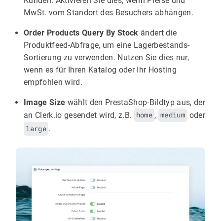
Kunden. Aktivieren Sie dies, wenn Preise und
MwSt. vom Standort des Besuchers abhängen.
Order Products Query By Stock
ändert die
Produktfeed-Abfrage, um eine Lagerbestands-
Sortierung zu verwenden. Nutzen Sie dies nur,
wenn es für Ihren Katalog oder Ihr Hosting
empfohlen wird.
Image Size
wählt den PrestaShop-Bildtyp aus, der
an Clerk.io gesendet wird, z.B.
home
,
medium
oder
large
.