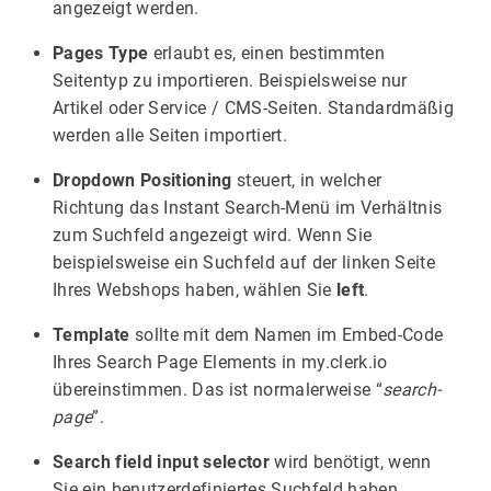
angezeigt werden.
Pages Type
erlaubt es, einen bestimmten
Seitentyp zu importieren. Beispielsweise nur
Artikel oder Service / CMS-Seiten. Standardmäßig
werden alle Seiten importiert.
Dropdown Positioning
steuert, in welcher
Richtung das Instant Search-Menü im Verhältnis
zum Suchfeld angezeigt wird. Wenn Sie
beispielsweise ein Suchfeld auf der linken Seite
Ihres Webshops haben, wählen Sie
left
.
Template
sollte mit dem Namen im Embed-Code
Ihres Search Page Elements in my.clerk.io
übereinstimmen. Das ist normalerweise “
search-
page
”.
Search field input selector
wird benötigt, wenn
Sie ein benutzerdefiniertes Suchfeld haben.