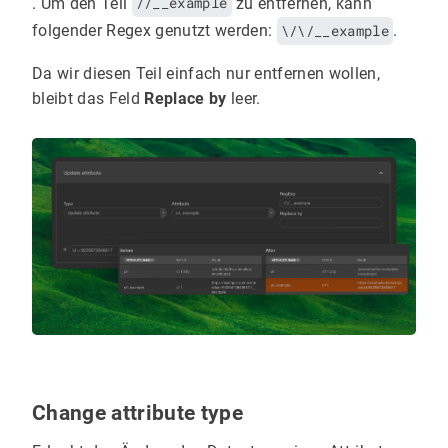
. Um den Teil
//__example
zu entfernen, kann
folgender Regex genutzt werden:
\/\/__example
.
Da wir diesen Teil einfach nur entfernen wollen,
bleibt das Feld
Replace by
leer.
Change attribute type