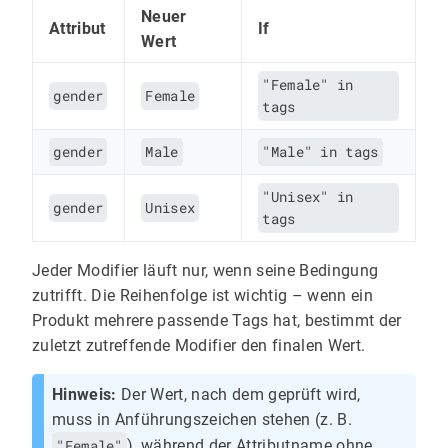
Neuer
Attribut
If
Wert
"Female" in
gender
Female
tags
gender
Male
"Male" in tags
"Unisex" in
gender
Unisex
tags
Jeder Modifier läuft nur, wenn seine Bedingung
zutrifft. Die Reihenfolge ist wichtig – wenn ein
Produkt mehrere passende Tags hat, bestimmt der
zuletzt zutreffende Modifier den finalen Wert.
Hinweis:
Der Wert, nach dem geprüft wird,
muss in Anführungszeichen stehen (z. B.
"Female"
), während der Attributname ohne