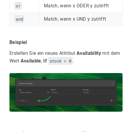
or
Match, wenn x ODER y zutrifft
and
Match, wenn x UND y zutrifft
Beispiel
Erstellen Sie ein neues Attribut
Availability
mit dem
Wert
Available
,
If
stock > 0
.