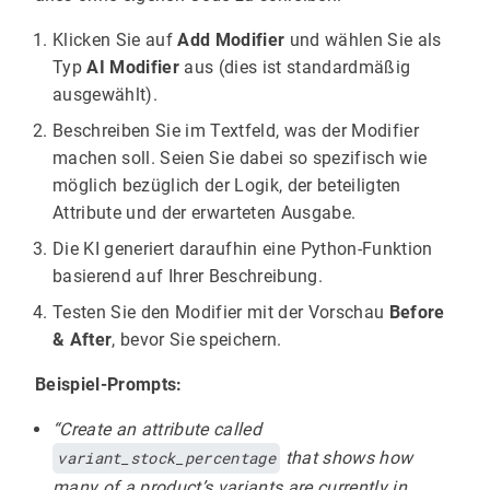
Klicken Sie auf
Add Modifier
und wählen Sie als
Typ
AI Modifier
aus (dies ist standardmäßig
ausgewählt).
Beschreiben Sie im Textfeld, was der Modifier
machen soll. Seien Sie dabei so spezifisch wie
möglich bezüglich der Logik, der beteiligten
Attribute und der erwarteten Ausgabe.
Die KI generiert daraufhin eine Python-Funktion
basierend auf Ihrer Beschreibung.
Testen Sie den Modifier mit der Vorschau
Before
& After
, bevor Sie speichern.
Beispiel-Prompts:
“Create an attribute called
variant_stock_percentage
that shows how
many of a product’s variants are currently in