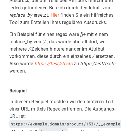
Ausdruck, der auf Teile des Attributs matcht und
jeden gefundenen Bereich durch den Inhalt von
replace_by
ersetzt.
Hier
finden Sie ein hilfreiches
Tool zum Erstellen Ihres regulären Ausdrucks.
Ein Beispiel für einen regex wäre
[]+
mit einem
replace_by von
’/’
, das würde überall dort, wo
mehrere
/
-Zeichen hintereinander im Attribut
vorkommen, diese durch ein einzelnes
/
ersetzen.
Also würde
https://test//tests
zu
https:/test/tests
werden.
Beispiel
In diesem Beispiel möchten wir den hinteren Teil
einer URL mittels Regex entfernen. Die Ausgangs-
URL ist:
https://example.domain/product/153//__example