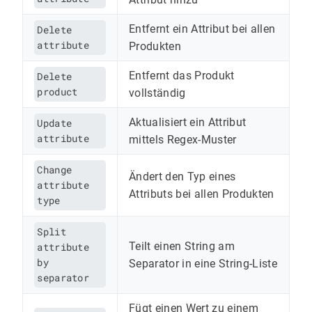
Entfernt ein Attribut bei allen
Delete
attribute
Produkten
Entfernt das Produkt
Delete
product
vollständig
Aktualisiert ein Attribut
Update
attribute
mittels Regex-Muster
Change
Ändert den Typ eines
attribute
Attributs bei allen Produkten
type
Split
Teilt einen String am
attribute
by
Separator in eine String-Liste
separator
Fügt einen Wert zu einem