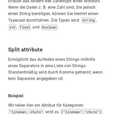
Erlaubt das Ändern des Datentyps eines Attributs.
Wenn die Daten z. B. eine Zahl sind, Sie jedoch
einen String benötigen, können Sie hiermit einen
Typecast durchführen. Die Typen sind:
string
,
int
,
float
und
boolean
.
Split attribute
Ermöglicht das Aufteilen eines Strings mithilfe
eines Separators in eine Liste von Strings.
Standardmäßig wird durch Komma getrennt, wenn
kein Separator angegeben ist.
Beispiel
Wir teilen hier ein Attribut für Kategorien:
"lineman, chute"
wird zu
["lineman","chute"]
.