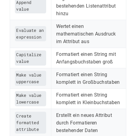
Append
bestehenden Listenattribut
value
hinzu
Wertet einen
Evaluate an
mathematischen Ausdruck
expression
im Attribut aus
Formatiert einen String mit
Capitalize
value
Anfangsbuchstaben groß
Formatiert einen String
Make value
uppercase
komplett in Großbuchstaben
Formatiert einen String
Make value
lowercase
komplett in Kleinbuchstaben
Erstellt ein neues Attribut
Create
formatted
durch Formatieren
attribute
bestehender Daten