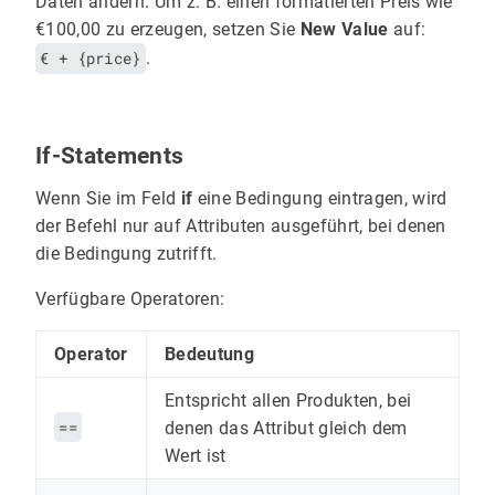
Daten ändern. Um z. B. einen formatierten Preis wie
€100,00 zu erzeugen, setzen Sie
New Value
auf:
€ + {price}
.
If-Statements
Wenn Sie im Feld
if
eine Bedingung eintragen, wird
der Befehl nur auf Attributen ausgeführt, bei denen
die Bedingung zutrifft.
Verfügbare Operatoren:
Operator
Bedeutung
Entspricht allen Produkten, bei
==
denen das Attribut gleich dem
Wert ist