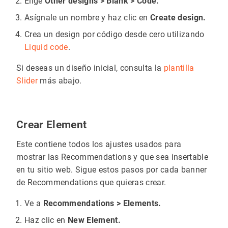
Elige
Other designs > Blank > Code.
Asígnale un nombre y haz clic en
Create design.
Crea un design por código desde cero utilizando
Liquid code
.
Si deseas un diseño inicial, consulta la
plantilla
Slider
más abajo.
Crear Element
Este contiene todos los ajustes usados para
mostrar las Recommendations y que sea insertable
en tu sitio web. Sigue estos pasos por cada banner
de Recommendations que quieras crear.
Ve a
Recommendations > Elements.
Haz clic en
New Element.