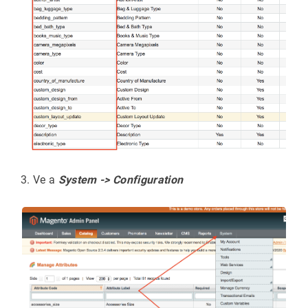
Ve a
System -> Configuration