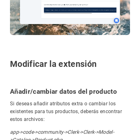
Modificar la extensión
Añadir/cambiar datos del producto
Si deseas añadir atributos extra o cambiar los
existentes para tus productos, deberás encontrar
estos archivos:
app->code->community->Clerk->Clerk->Model-
>Catalog->Product.php