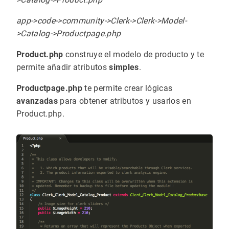
app->code->community->Clerk->Clerk->Model-
>Catalog->Productpage.php
Product.php
construye el modelo de producto y te
permite añadir atributos
simples
.
Productpage.php
te permite crear lógicas
avanzadas
para obtener atributos y usarlos en
Product.php.