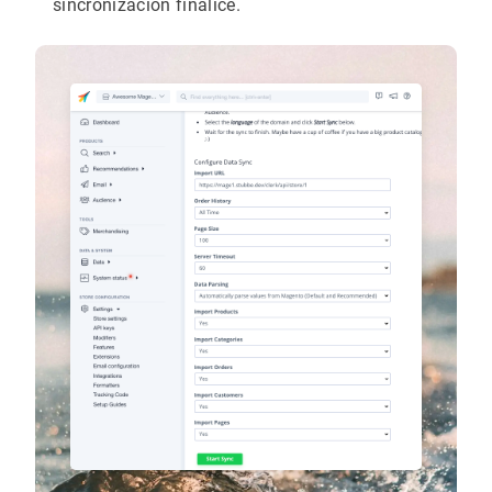
sincronización finalice.