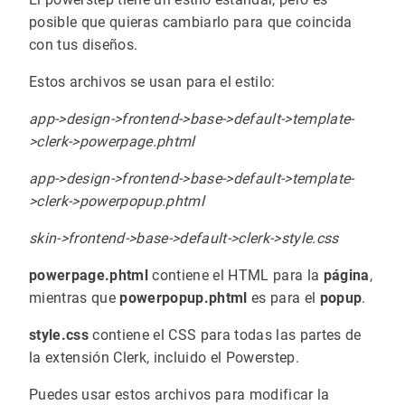
posible que quieras cambiarlo para que coincida
con tus diseños.
Estos archivos se usan para el estilo:
app->design->frontend->base->default->template-
>clerk->powerpage.phtml
app->design->frontend->base->default->template-
>clerk->powerpopup.phtml
skin->frontend->base->default->clerk->style.css
powerpage.phtml
contiene el HTML para la
página
,
mientras que
powerpopup.phtml
es para el
popup
.
style.css
contiene el CSS para todas las partes de
la extensión Clerk, incluido el Powerstep.
Puedes usar estos archivos para modificar la