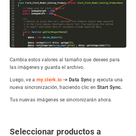
Cambia estos valores al tamaño que desees para
las imágenes y guarda el archivo.
Luego, ve a
my.clerk.io
-> Data Sync
y ejecuta una
nueva sincronización, haciendo clic en
Start Sync.
Tus nuevas imágenes se sincronizarán ahora.
Seleccionar productos a