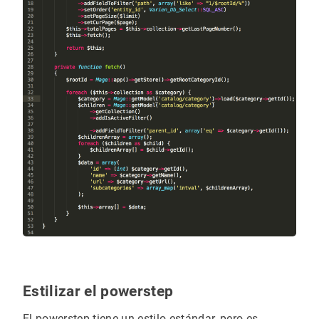
Estilizar el powerstep
El powerstep tiene un estilo estándar, pero es