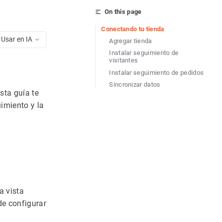
On this page
Conectando tu tienda
Usar en IA
Agregar tienda
Instalar seguimiento de
visitantes
Instalar seguimiento de pedidos
Sincronizar datos
sta guía te
uimiento y la
a vista
de configurar