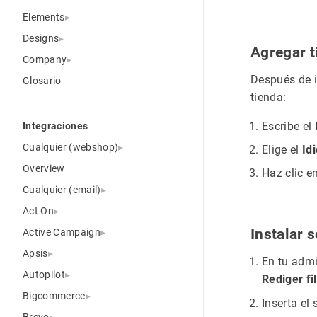
Elements
Designs
Agregar 
Company
Después de i
Glosario
tienda:
Escribe el
Integraciones
Cualquier (webshop)
Elige el
Id
Overview
Haz clic e
Cualquier (email)
Act On
Instalar 
Active Campaign
Apsis
En tu admi
Autopilot
Rediger fil
Bigcommerce
Inserta el
Brevo