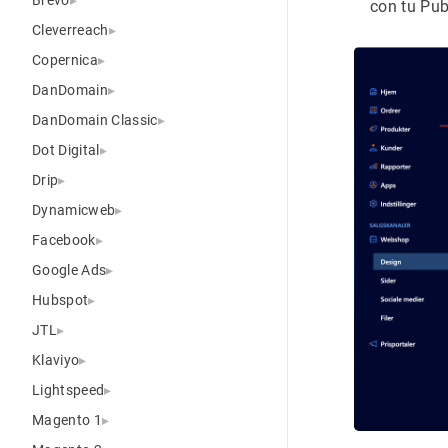
con tu Pub
Cleverreach
Copernica
DanDomain
DanDomain Classic
Dot Digital
Drip
Dynamicweb
Facebook
Google Ads
Hubspot
JTL
Klaviyo
Lightspeed
Magento 1