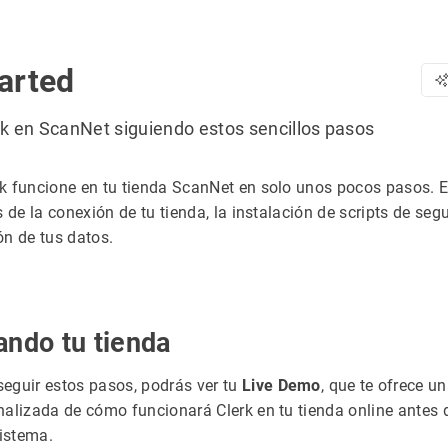
arted
rk en ScanNet siguiendo estos sencillos pasos
k funcione en tu tienda ScanNet en solo unos pocos pasos. E
s de la conexión de tu tienda, la instalación de scripts de seg
ón de tus datos.
ando tu tienda
eguir estos pasos, podrás ver tu
Live Demo
, que te ofrece un
nalizada de cómo funcionará Clerk en tu tienda online antes 
sistema.