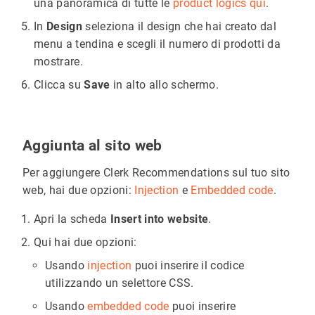
una panoramica di tutte le
product logics qui
.
In
Design
seleziona il design che hai creato dal
menu a tendina e scegli il numero di prodotti da
mostrare.
Clicca su
Save
in alto allo schermo.
Aggiunta al sito web
Per aggiungere Clerk Recommendations sul tuo sito
web, hai due opzioni:
Injection
e
Embedded code
.
Apri la scheda
Insert into website
.
Qui hai due opzioni:
Usando
injection
puoi inserire il codice
utilizzando un selettore CSS.
Usando
embedded code
puoi inserire