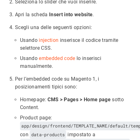
Seleziona lo slider che vuoi inserire.
Apri la scheda
Insert into website
.
Scegli una delle seguenti opzioni:
Usando
injection
inserisce il codice tramite
selettore CSS.
Usando
embedded code
lo inserisci
manualmente.
Per l’embedded code su Magento 1, i
posizionamenti tipici sono:
Homepage:
CMS > Pages > Home page
sotto
Content.
Product page:
app/design/frontend/TEMPLATE_NAME/default/tem
con
data-products
impostato a