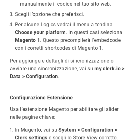
manualmente il codice nel tuo sito web.
Scegli l’opzione che preferisci.
Per alcune Logics vedrai il menu a tendina
Choose your platform
. In questi casi seleziona
Magento 1
. Questo precompilerà l’embedcode
con i corretti shortcodes di Magento 1.
Per aggiungere dettagli di sincronizzazione o
avviare una sincronizzazione, vai su
my.clerk.io >
Data > Configuration
.
Configurazione Estensione
Usa l’estensione Magento per abilitare gli slider
nelle pagine chiave:
In Magento, vai su
System > Configuration >
Clerk settings
e scegli lo Store View corretto.