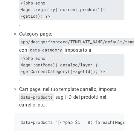
<?php echo
Mage::registry('current_product')-
>getId(); ?>
.
Category page:
app/design/frontend/TEMPLATE_NAME/default/tem
con
data-category
impostato a
<?php echo
Mage::getModel('catalog/layer')-
>getCurrentCategory()->getId(); ?>
.
Cart page: nel tuo template carrello, imposta
data-products
sugli ID dei prodotti nel
carrello, es.: