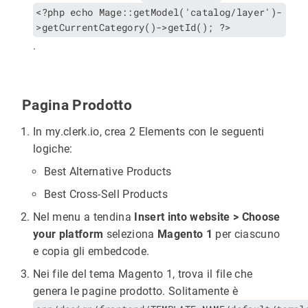
<?php echo Mage::getModel('catalog/layer')-
>getCurrentCategory()->getId(); ?>
.
Pagina Prodotto
In my.clerk.io, crea 2 Elements con le seguenti
logiche:
Best Alternative Products
Best Cross-Sell Products
Nel menu a tendina
Insert into website > Choose
your platform
seleziona
Magento 1
per ciascuno
e copia gli embedcode.
Nei file del tema Magento 1, trova il file che
genera le pagine prodotto. Solitamente è