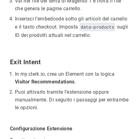
Vai nei file del tema di Magento 1 e trova il file
che genera le pagine carrello.
Inserisci l’embedcode sotto gli articoli del carrello
e il tasto checkout. Imposta
data-products
sugli
ID dei prodotti attuali nel carrello.
Exit Intent
In my.clerk.io, crea un Element con la logica
Visitor Recommendations
.
Puoi attivarlo tramite l’estensione oppure
manualmente. Di seguito i passaggi per entrambe
le opzioni.
Configurazione Estensione