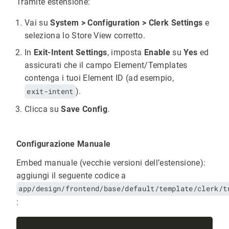
Tramite estensione:
Vai su
System > Configuration > Clerk Settings
e
seleziona lo Store View corretto.
In
Exit-Intent Settings
, imposta
Enable
su
Yes
ed
assicurati che il campo Element/Templates
contenga i tuoi Element ID (ad esempio,
exit-intent
).
Clicca su
Save Config
.
Configurazione Manuale
Embed manuale (vecchie versioni dell’estensione):
aggiungi il seguente codice a
app/design/frontend/base/default/template/clerk/t
: