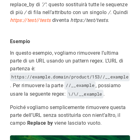
replace_by di
’/’
: questo sostituirà tutte le sequenze
di più
/
di fila nell’attributo con un singolo
/
. Quindi
https://test//tests
diventa
https:/test/tests
.
Esempio
In questo esempio, vogliamo rimuovere l’ultima
parte di un URL usando un pattern regex. L’URL di
partenza è:
https://example.domain/product/153//__example
. Per rimuovere la parte
//__example
, possiamo
usare la seguente regex:
\/\/__example
.
Poiché vogliamo semplicemente rimuovere questa
parte dell’URL senza sostituirla con nient’altro, il
campo
Replace by
viene lasciato vuoto.