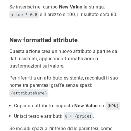
Se inserisci nel campo
New Value
la stringa:
price * 0.8
e il prezzo è 100, il risultato sarà 80.
New formatted attribute
Questa azione crea un nuovo attributo a partire da
dati esistenti, applicando formattazioni o
trasformazioni sul valore.
Per riferirti a un attributo esistente, racchiudi il suo
nome tra parentesi graffe senza spazi:
{attributeName}
.
Copia un attributo: imposta
New Value
su
{MPN}
.
Unisci testo e attributi:
€ + {price}
.
Se includi spazi all’interno delle parentesi, come