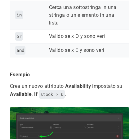
Cerca una sottostringa in una
in
stringa o un elemento in una
lista
or
Valido se x O y sono veri
and
Valido se x E y sono veri
Esempio
Crea un nuovo attributo
Availability
impostato su
Available
,
If
stock > 0
.