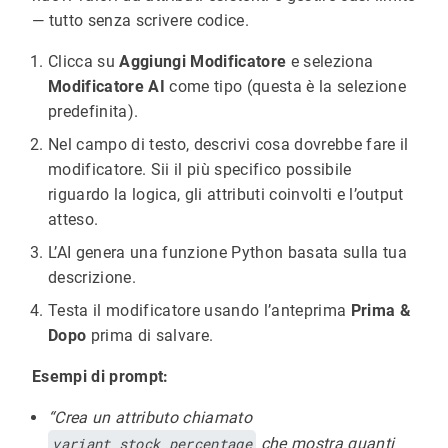
— tutto senza scrivere codice.
Clicca su
Aggiungi Modificatore
e seleziona
Modificatore AI
come tipo (questa è la selezione
predefinita).
Nel campo di testo, descrivi cosa dovrebbe fare il
modificatore. Sii il più specifico possibile
riguardo la logica, gli attributi coinvolti e l’output
atteso.
L’AI genera una funzione Python basata sulla tua
descrizione.
Testa il modificatore usando l’anteprima
Prima &
Dopo
prima di salvare.
Esempi di prompt:
“Crea un attributo chiamato
variant_stock_percentage
che mostra quanti