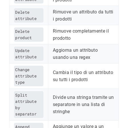
Rimuove un attributo da tutti
Delete
attribute
i prodotti
Rimuove completamente il
Delete
product
prodotto
Aggiorna un attributo
Update
attribute
usando una regex
Change
Cambia il tipo di un attributo
attribute
su tutti i prodotti
type
Split
Divide una stringa tramite un
attribute
separatore in una lista di
by
stringhe
separator
Aggiunge un valore a un
Append