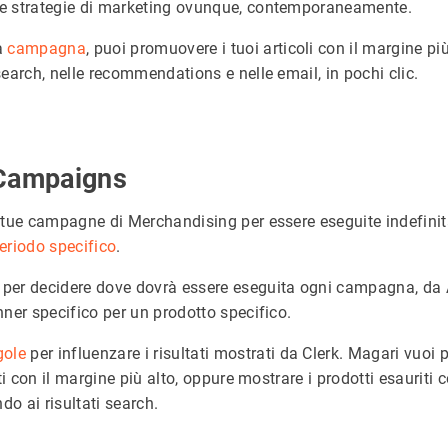
e strategie di marketing ovunque, contemporaneamente.
a
campagna
, puoi promuovere i tuoi articoli con il margine più
earch, nelle recommendations e nelle email, in pochi clic.
Campaigns
 tue campagne di Merchandising per essere eseguite indefini
eriodo specifico
.
per decidere dove dovrà essere eseguita ogni campagna, da
nner specifico per un prodotto specifico.
gole
per influenzare i risultati mostrati da Clerk. Magari vuoi
tti con il margine più alto, oppure mostrare i prodotti esauriti
ndo ai risultati search.