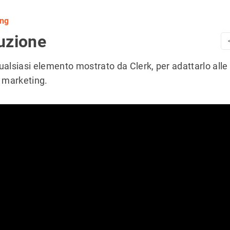
ing
uzione
ualsiasi elemento mostrato da Clerk, per adattarlo alle
i marketing.