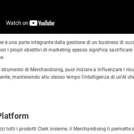
e è una parte integrante della gestione di un business di su
n i propri obiettivi di marketing spesso significa sacrificare
e.
 strumento di Merchandising, puoi iniziare a influenzare i risul
gente, mantenendo allo stesso tempo l’intelligenza di un’AI 
Platform
zi tutti i prodotti Clerk insieme, il Merchandising ti permette 